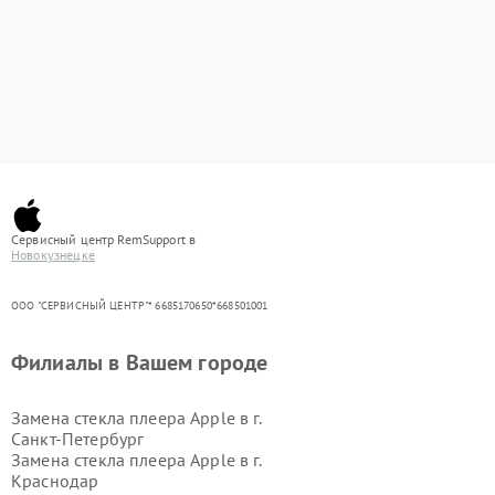
Сервисный центр RemSupport в
Новокузнецке
ООО "СЕРВИСНЫЙ ЦЕНТР"* 6685170650*668501001
Филиалы в Вашем городе
Замена стекла плеера Apple в г.
Санкт-Петербург
Замена стекла плеера Apple в г.
Краснодар