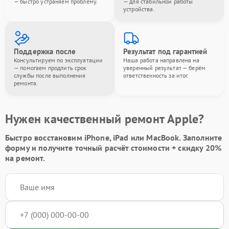
— быстро устраняем проблему.
— для стабильной работы
устройства.
Поддержка после
Результат под гарантией
Консультируем по эксплуатации
Наша работа направлена на
— помогаем продлить срок
уверенный результат — берём
службы после выполнения
ответственность за итог.
ремонта.
Нужен качественный ремонт Apple?
Быстро восстановим iPhone, iPad или MacBook.
Заполните
форму
и получите точный расчёт стоимости +
скидку 20%
на ремонт.