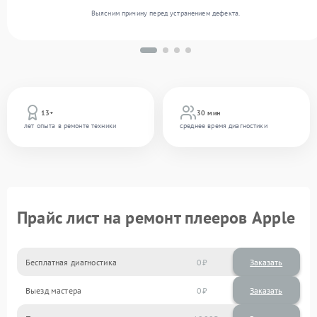
Выясним причину перед устранением дефекта.
13+
30 мин
лет опыта в ремонте техники
среднее время диагностики
Прайс лист на ремонт плееров Apple
Бесплатная диагностика
0
Заказать
Выезд мастера
0
Заказать