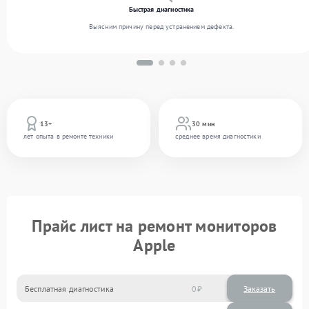
Быстрая диагностика
Выясним причину перед устранением дефекта.
13+
30 мин
лет опыта в ремонте техники
среднее время диагностики
Прайс лист на ремонт мониторов
Apple
Бесплатная диагностика
0
Заказать