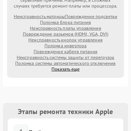
серьезные причины. Например, в сложных
случаях требуется ремонт платы или процессора.
Неисправность матрицы
Повреждение подсветки
Поломка блока питания
Неисправность платы управления
Повреждение разъемов (HDMI, VGA, DVI)
Неисправность кнопок управления
Поломка инвертора
Повреждение кабеля питания
Неисправность системы защиты от перегрузок
Поломка системы автоматического отключения
Показать еще
Этапы ремонта техники Apple