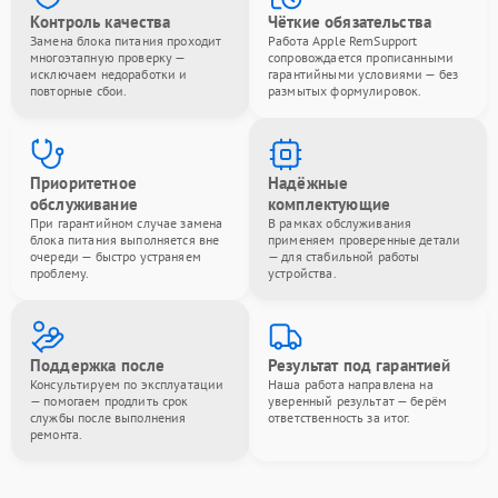
Контроль качества
Чёткие обязательства
Замена блока питания проходит
Работа Apple RemSupport
многоэтапную проверку —
сопровождается прописанными
исключаем недоработки и
гарантийными условиями — без
повторные сбои.
размытых формулировок.
Приоритетное
Надёжные
обслуживание
комплектующие
При гарантийном случае замена
В рамках обслуживания
блока питания выполняется вне
применяем проверенные детали
очереди — быстро устраняем
— для стабильной работы
проблему.
устройства.
Поддержка после
Результат под гарантией
Консультируем по эксплуатации
Наша работа направлена на
— помогаем продлить срок
уверенный результат — берём
службы после выполнения
ответственность за итог.
ремонта.