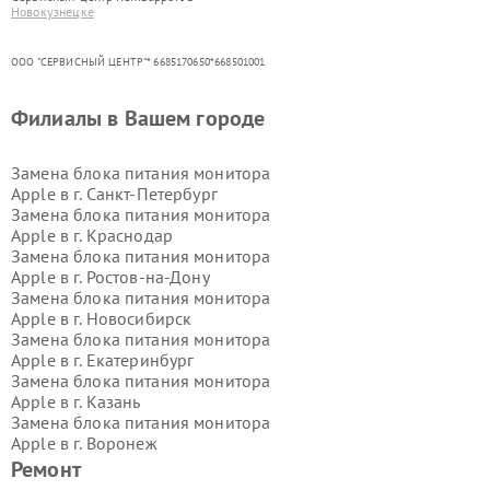
Новокузнецке
ООО "СЕРВИСНЫЙ ЦЕНТР"* 6685170650*668501001
Филиалы в Вашем городе
Замена блока питания монитора
Apple в г.
Санкт-Петербург
Замена блока питания монитора
Apple в г.
Краснодар
Замена блока питания монитора
Apple в г.
Ростов-на-Дону
Замена блока питания монитора
Apple в г.
Новосибирск
Замена блока питания монитора
Apple в г.
Екатеринбург
Замена блока питания монитора
Apple в г.
Казань
Замена блока питания монитора
Apple в г.
Воронеж
Замена блока питания монитора
Ремонт
Apple в г.
Волгоград