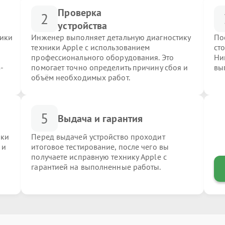
Проверка
2
устройства
ники
Инженер выполняет детальную диагностику
По
техники Apple с использованием
ст
профессионального оборудования. Это
Ни
-
помогает точно определить причину сбоя и
вы
объём необходимых работ.
5
Выдача и гарантия
ики
Перед выдачей устройство проходит
 и
итоговое тестирование, после чего вы
получаете исправную технику Apple с
гарантией на выполненные работы.