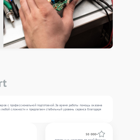
rt
неров с профессиональной подготовкой. За время работы помощь оказана
чи любой сложности и предлагаем стабильный уровень сервиса благодаря
50 000+
довольных клиентов по всей России