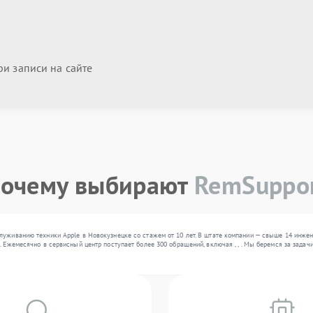
и записи на сайте
очему выбирают
RemSuppo
луживанию техники Apple в Новокузнецке со стажем от 10 лет. В штате компании — свыше 14 инже
. Ежемесячно в сервисный центр поступает более 300 обращений, включая , , . Мы беремся за зада