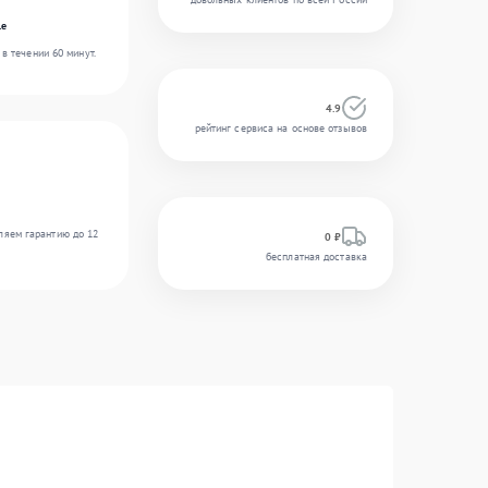
le
в течении 60 минут.
4.9
рейтинг сервиса на основе отзывов
ляем гарантию до 12
0 ₽
бесплатная доставка