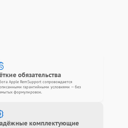
ёткие обязательства
бота Apple RemSupport сопровождается
описанными гарантийными условиями — без
змытых формулировок.
адёжные комплектующие