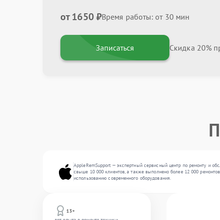
от 1650 ₽
Время работы: от 30 мин
Записаться
Скидка 20% пр
П
AppleRemSupport — экспертный сервисный центр по ремонту и обс
свыше 10 000 клиентов, а также выполнено более 12 000 ремонтов
использованию современного оборудования.
13+
лет опыта в ремонте техники