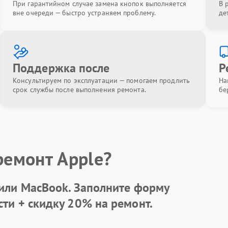
При гарантийном случае замена кнопок выполняется
В 
вне очереди — быстро устраняем проблему.
де
Поддержка после
Р
Консультируем по эксплуатации — помогаем продлить
На
срок службы после выполнения ремонта.
бе
ремонт Apple?
 или MacBook.
Заполните форму
сти +
скидку 20%
на ремонт.