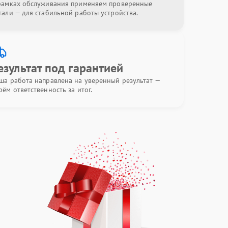
рамках обслуживания применяем проверенные
тали — для стабильной работы устройства.
езультат под гарантией
ша работа направлена на уверенный результат —
рём ответственность за итог.