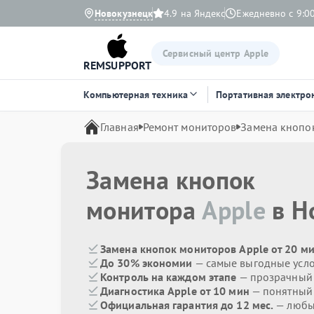
Новокузнецк
4.9 на Яндекс
Ежедневно с 9:00
Сервисный центр Apple
REMSUPPORT
Компьютерная техника
Портативная электро
Главная
Ремонт мониторов
Замена кнопо
Замена кнопок
монитора
Apple
в Н
Замена кнопок мониторов Apple от 20 м
До 30% экономии
— самые выгодные усл
Контроль на каждом этапе
— прозрачный
Диагностика Apple от 10 мин
— понятный
Официальная гарантия до 12 мес.
— любые