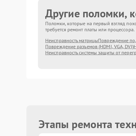
Другие поломки, 
Поломки, которые на первый взгляд похо
требуется ремонт платы или процессора.
Неисправность матрицы
Повреждение по
Повреждение разъемов (HDMI, VGA, DVI)
Н
Неисправность системы защиты от перег
Этапы ремонта тех