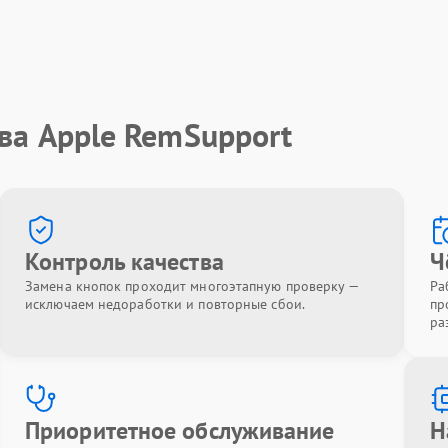
ва Apple RemSupport
Контроль качества
Ч
Замена кнопок проходит многоэтапную проверку —
Ра
исключаем недоработки и повторные сбои.
пр
ра
Приоритетное обслуживание
Н