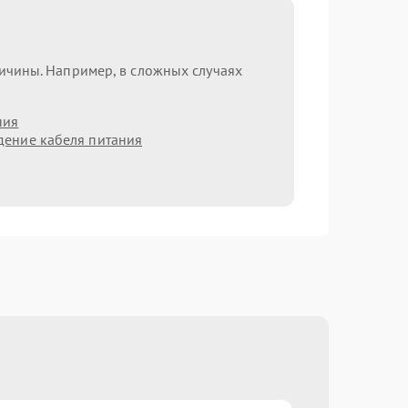
ричины. Например, в сложных случаях
ния
ение кабеля питания