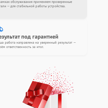
рамках обслуживания применяем проверенные
тали — для стабильной работы устройства.
езультат под гарантией
ша работа направлена на уверенный результат —
рём ответственность за итог.