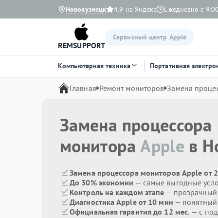
Новокузнецк
4.9 на Яндекс
Ежедневно с 9:00
Сервисный центр Apple
REMSUPPORT
Компьютерная техника
Портативная электро
Главная
Ремонт мониторов
Замена проце
Замена процессора
монитора
Apple
в Н
Замена процессора мониторов Apple от 
До 30% экономии
— самые выгодные усл
Контроль на каждом этапе
— прозрачный
Диагностика Apple от 10 мин
— понятный
Официальная гарантия до 12 мес.
— с по