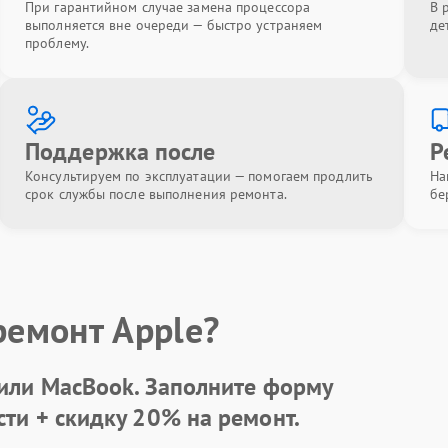
При гарантийном случае замена процессора
В 
выполняется вне очереди — быстро устраняем
де
проблему.
Поддержка после
Р
Консультируем по эксплуатации — помогаем продлить
На
срок службы после выполнения ремонта.
бе
ремонт Apple?
 или MacBook.
Заполните форму
сти +
скидку 20%
на ремонт.