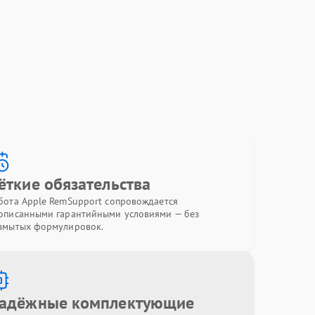
ёткие обязательства
бота Apple RemSupport сопровождается
описанными гарантийными условиями — без
змытых формулировок.
адёжные комплектующие