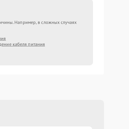
ричины. Например, в сложных случаях
ния
ение кабеля питания