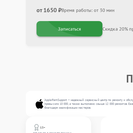
от 1650 ₽
Время работы: от 30 мин
Записаться
Скидка 20% пр
П
AppleRemSupport — надежный сервисный центр по ремонту и обслу
превысило 10 000, а также выполнено свыше 12 000 ремонтов. Еже
благодаря квалификации мастеров.
13+
лет опыта в ремонте техники