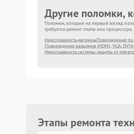
Другие поломки, 
Поломки, которые на первый взгляд похо
требуется ремонт платы или процессора.
Неисправность матрицы
Повреждение по
Повреждение разъемов (HDMI, VGA, DVI)
Н
Неисправность системы защиты от перег
Этапы ремонта тех