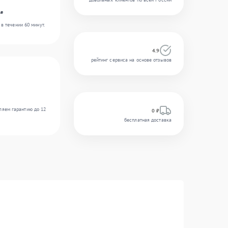
le
в течении 60 минут.
4.9
рейтинг сервиса на основе отзывов
ляем гарантию до 12
0 ₽
бесплатная доставка