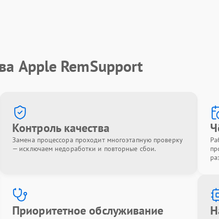
ва Apple RemSupport
Контроль качества
Ч
Замена процессора проходит многоэтапную проверку
Ра
— исключаем недоработки и повторные сбои.
пр
ра
Приоритетное обслуживание
Н