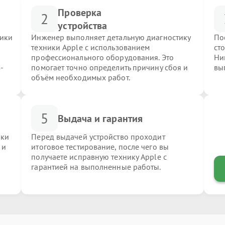
Проверка
2
устройства
ники
Инженер выполняет детальную диагностику
По
техники Apple с использованием
ст
профессионального оборудования. Это
Ни
-
помогает точно определить причину сбоя и
вы
объём необходимых работ.
5
Выдача и гарантия
ики
Перед выдачей устройство проходит
 и
итоговое тестирование, после чего вы
получаете исправную технику Apple с
гарантией на выполненные работы.