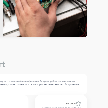
rt
неров с профильной квалификацией. За время работы число клиентов
зличного уровня сложности и гарантируем высокое качество обслуживания
50 000+
довольных клиентов по всей России