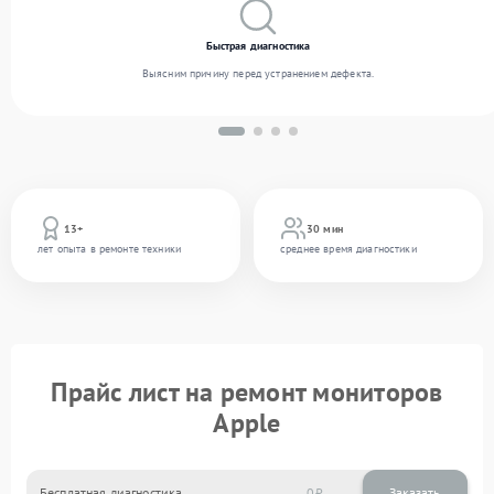
Быстрая диагностика
Выясним причину перед устранением дефекта.
13+
30 мин
лет опыта в ремонте техники
среднее время диагностики
Прайс лист на ремонт мониторов
Apple
Бесплатная диагностика
0
Заказать