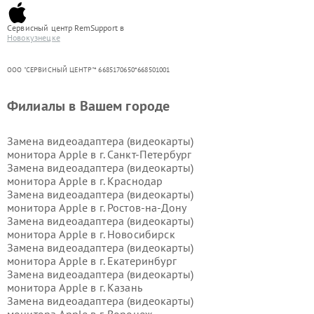
Сервисный центр RemSupport в
Новокузнецке
ООО "СЕРВИСНЫЙ ЦЕНТР"* 6685170650*668501001
Филиалы в Вашем городе
Замена видеоадаптера (видеокарты)
монитора Apple в г.
Санкт-Петербург
Замена видеоадаптера (видеокарты)
монитора Apple в г.
Краснодар
Замена видеоадаптера (видеокарты)
монитора Apple в г.
Ростов-на-Дону
Замена видеоадаптера (видеокарты)
монитора Apple в г.
Новосибирск
Замена видеоадаптера (видеокарты)
монитора Apple в г.
Екатеринбург
Замена видеоадаптера (видеокарты)
монитора Apple в г.
Казань
Замена видеоадаптера (видеокарты)