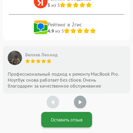
5
из 5
Рейтинг в 2гис
4.9
из 5
Беляев Леонид
Профессиональный подход к ремонту MacBook Pro.
Ноутбук снова работает без сбоев. Очень
благодарен за качественное обслуживание
Оставить отзыв