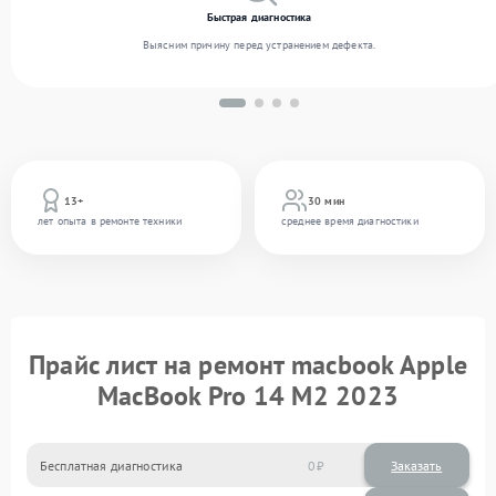
Быстрая диагностика
Выясним причину перед устранением дефекта.
13+
30 мин
лет опыта в ремонте техники
среднее время диагностики
Прайс лист на ремонт macbook Apple
MacBook Pro 14 M2 2023
Бесплатная диагностика
0
Заказать