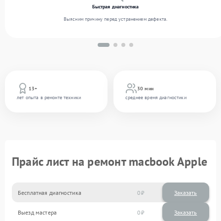
Быстрая диагностика
Выясним причину перед устранением дефекта.
13+
30 мин
лет опыта в ремонте техники
среднее время диагностики
Прайс лист на ремонт macbook Apple
Бесплатная диагностика
0
Заказать
Выезд мастера
0
Заказать