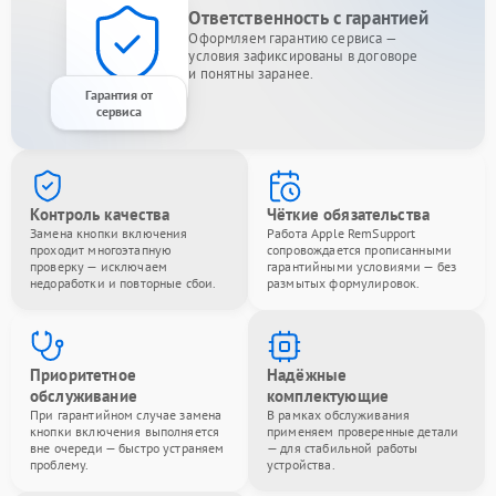
Ответственность с гарантией
Оформляем гарантию сервиса —
условия зафиксированы в договоре
и понятны заранее.
Гарантия от
сервиса
Контроль качества
Чёткие обязательства
Замена кнопки включения
Работа Apple RemSupport
проходит многоэтапную
сопровождается прописанными
проверку — исключаем
гарантийными условиями — без
недоработки и повторные сбои.
размытых формулировок.
Приоритетное
Надёжные
обслуживание
комплектующие
При гарантийном случае замена
В рамках обслуживания
кнопки включения выполняется
применяем проверенные детали
вне очереди — быстро устраняем
— для стабильной работы
проблему.
устройства.