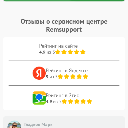
Отзывы о сервисном центре
Remsupport
Рейтинг на сайте
4.9
из 5
Рейтинг в Яндексе
5
из 5
Рейтинг в 2гис
4.9
из 5
Гладков Марк