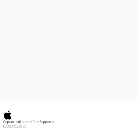
Сервисный центр RemSupport в
Новокузнецке