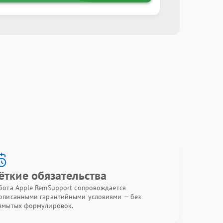
ёткие обязательства
бота Apple RemSupport сопровождается
описанными гарантийными условиями — без
змытых формулировок.