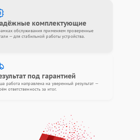
адёжные комплектующие
рамках обслуживания применяем проверенные
тали — для стабильной работы устройства.
езультат под гарантией
ша работа направлена на уверенный результат —
рём ответственность за итог.