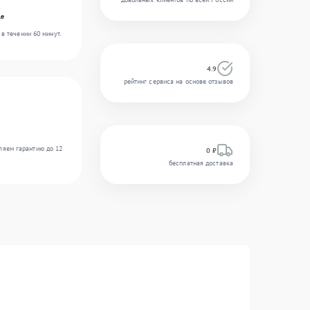
le
в течении 60 минут.
4.9
рейтинг сервиса на основе отзывов
ляем гарантию до 12
0 ₽
бесплатная доставка