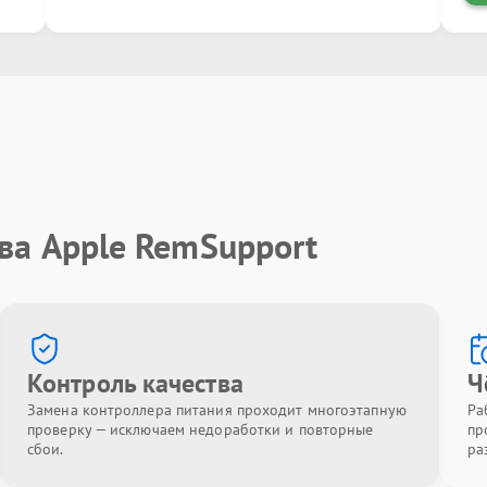
ва Apple RemSupport
Контроль качества
Ч
Замена контроллера питания проходит многоэтапную
Ра
проверку — исключаем недоработки и повторные
пр
сбои.
ра