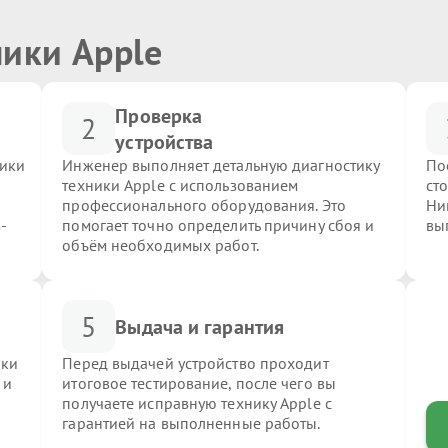
ники Apple
Проверка
2
устройства
ники
Инженер выполняет детальную диагностику
По
техники Apple с использованием
ст
профессионального оборудования. Это
Ни
-
помогает точно определить причину сбоя и
вы
объём необходимых работ.
5
Выдача и гарантия
ики
Перед выдачей устройство проходит
 и
итоговое тестирование, после чего вы
получаете исправную технику Apple с
гарантией на выполненные работы.