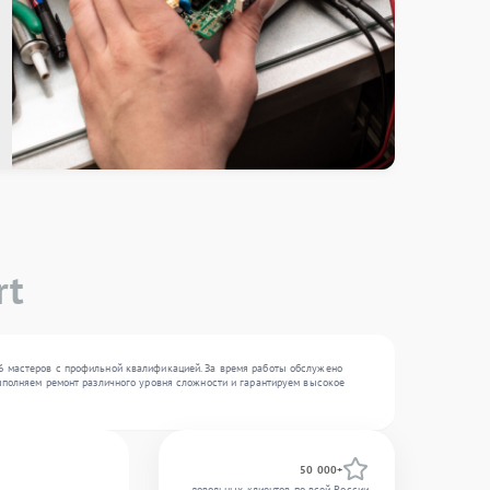
rt
16 мастеров с профильной квалификацией. За время работы обслужено
выполняем ремонт различного уровня сложности и гарантируем высокое
50 000+
довольных клиентов по всей России