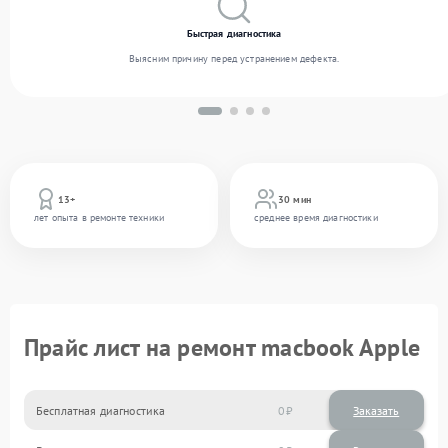
Быстрая диагностика
Выясним причину перед устранением дефекта.
13+
30 мин
лет опыта в ремонте техники
среднее время диагностики
Прайс лист на ремонт macbook Apple
Бесплатная диагностика
0
Заказать