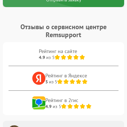
Отзывы о сервисном центре
Remsupport
Рейтинг на сайте
4.9
из 5
Рейтинг в Яндексе
5
из 5
Рейтинг в 2гис
4.9
из 5