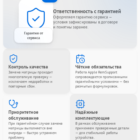
Ответственность с гарантией
Оформляем гарантию сервиса —
условия зафиксированы в договоре
и понятны заранее.
Гарантия от
сервиса
Контроль качества
Чёткие обязательства
Замена матрицы проходит
Работа Apple RemSupport
многоэтапную проверку —
сопровождается прописанными
исключаем недоработки и
гарантийными условиями — без
повторные сбои.
размытых формулировок.
Приоритетное
Надёжные
обслуживание
комплектующие
При гарантийном случае замена
В рамках обслуживания
матрицы выполняется вне
применяем проверенные детали
очереди — быстро устраняем
— для стабильной работы
проблему.
устройства.