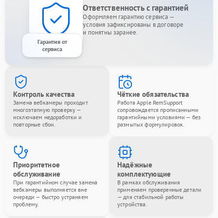
Ответственность с гарантией
Оформляем гарантию сервиса —
условия зафиксированы в договоре
и понятны заранее.
Гарантия от
сервиса
Контроль качества
Чёткие обязательства
Замена вебкамеры проходит
Работа Apple RemSupport
многоэтапную проверку —
сопровождается прописанными
исключаем недоработки и
гарантийными условиями — без
повторные сбои.
размытых формулировок.
Приоритетное
Надёжные
обслуживание
комплектующие
При гарантийном случае замена
В рамках обслуживания
вебкамеры выполняется вне
применяем проверенные детали
очереди — быстро устраняем
— для стабильной работы
проблему.
устройства.