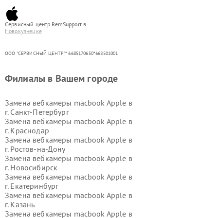
Сервисный центр RemSupport в
Новокузнецке
ООО "СЕРВИСНЫЙ ЦЕНТР"* 6685170650*668501001
Филиалы в Вашем городе
Замена вебкамеры macbook Apple в
г.
Санкт-Петербург
Замена вебкамеры macbook Apple в
г.
Краснодар
Замена вебкамеры macbook Apple в
г.
Ростов-на-Дону
Замена вебкамеры macbook Apple в
г.
Новосибирск
Замена вебкамеры macbook Apple в
г.
Екатеринбург
Замена вебкамеры macbook Apple в
г.
Казань
Замена вебкамеры macbook Apple в