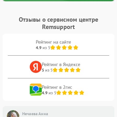
Отзывы о сервисном центре
Remsupport
Рейтинг на сайте
4.9
из 5
Рейтинг в Яндексе
5
из 5
Рейтинг в 2гис
4.9
из 5
Нечаева Анна