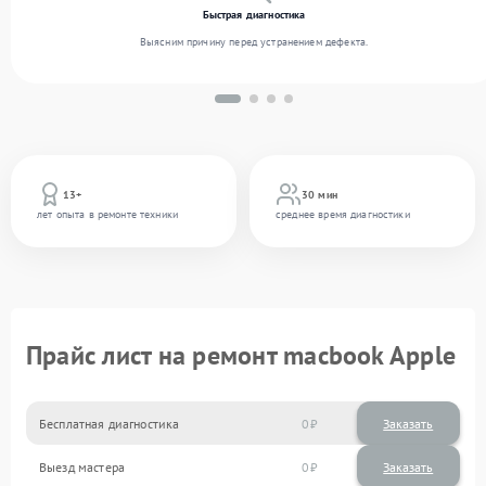
Быстрая диагностика
Выясним причину перед устранением дефекта.
13+
30 мин
лет опыта в ремонте техники
среднее время диагностики
Прайс лист на ремонт macbook Apple
Бесплатная диагностика
0
Заказать
Выезд мастера
0
Заказать