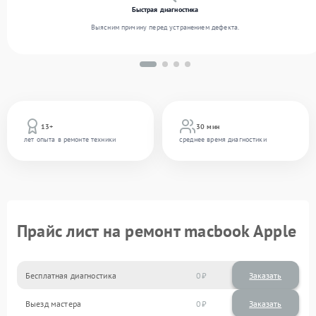
Быстрая диагностика
Выясним причину перед устранением дефекта.
13+
30 мин
лет опыта в ремонте техники
среднее время диагностики
Прайс лист на ремонт macbook Apple
Бесплатная диагностика
0
Заказать
Выезд мастера
0
Заказать