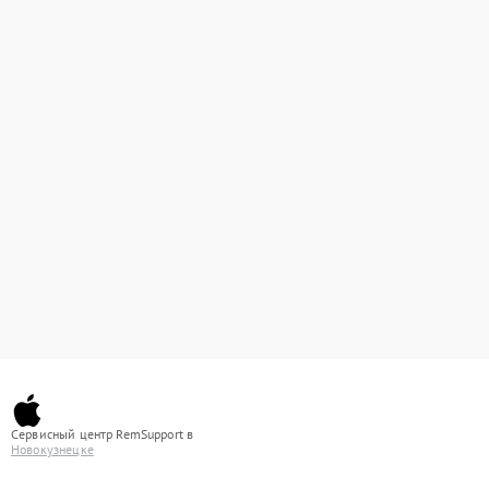
Сервисный центр RemSupport в
Новокузнецке