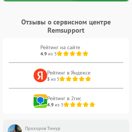
Отзывы о сервисном центре
Remsupport
Рейтинг на сайте
4.9
из 5
Рейтинг в Яндексе
5
из 5
Рейтинг в 2гис
4.9
из 5
Прохоров Тимур