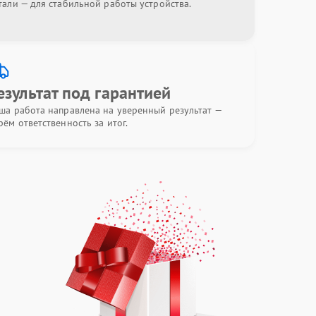
тали — для стабильной работы устройства.
езультат под гарантией
ша работа направлена на уверенный результат —
рём ответственность за итог.