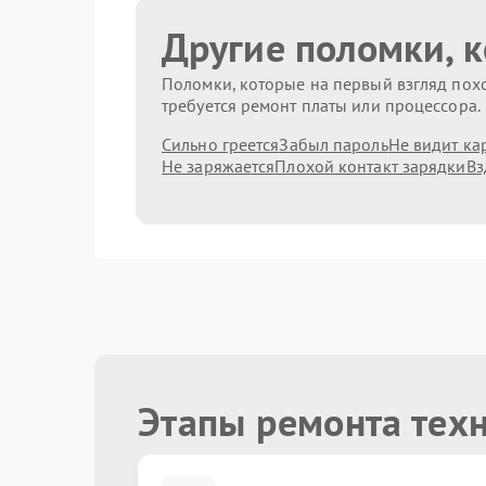
Другие поломки, 
Поломки, которые на первый взгляд похо
требуется ремонт платы или процессора.
Сильно греется
Забыл пароль
Не видит ка
Не заряжается
Плохой контакт зарядки
Вз
Этапы ремонта тех