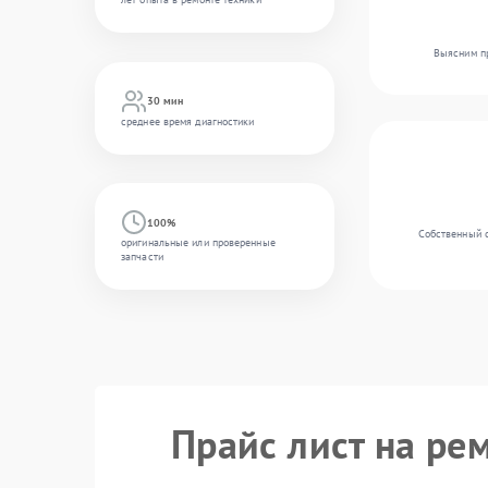
Выясним пр
30 мин
среднее время диагностики
100%
Собственный с
оригинальные или проверенные
запчасти
Прайс лист на рем