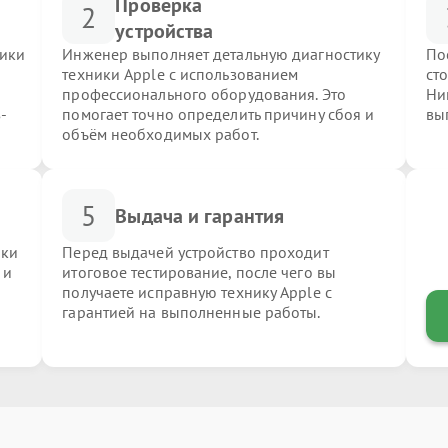
Проверка
2
устройства
ники
Инженер выполняет детальную диагностику
По
техники Apple с использованием
ст
профессионального оборудования. Это
Ни
-
помогает точно определить причину сбоя и
вы
объём необходимых работ.
5
Выдача и гарантия
ики
Перед выдачей устройство проходит
 и
итоговое тестирование, после чего вы
получаете исправную технику Apple с
гарантией на выполненные работы.