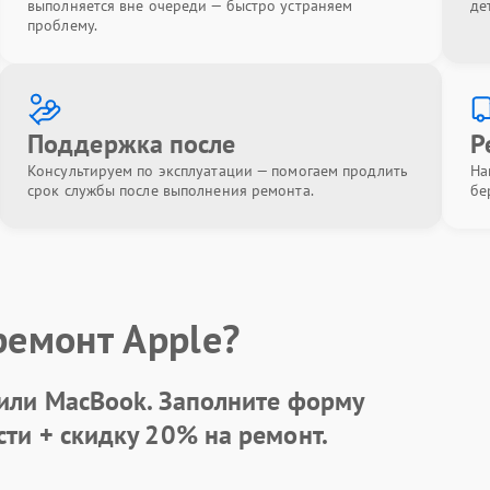
выполняется вне очереди — быстро устраняем
де
проблему.
Поддержка после
Р
Консультируем по эксплуатации — помогаем продлить
На
срок службы после выполнения ремонта.
бе
ремонт Apple?
 или MacBook.
Заполните форму
сти +
скидку 20%
на ремонт.