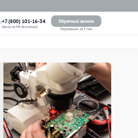
+7 (800) 101-16-34
Обратный звонок
Звонок по РФ бесплатный
Перезвоним за 5 мин