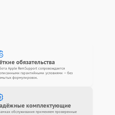
ёткие обязательства
бота Apple RemSupport сопровождается
описанными гарантийными условиями — без
змытых формулировок.
адёжные комплектующие
рамках обслуживания применяем проверенные