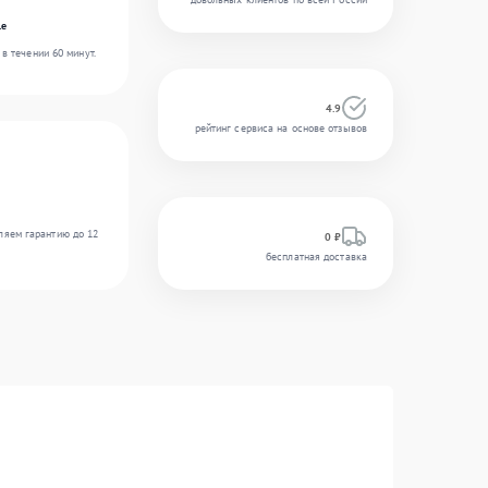
le
в течении 60 минут.
4.9
рейтинг сервиса на основе отзывов
ляем гарантию до 12
0 ₽
бесплатная доставка