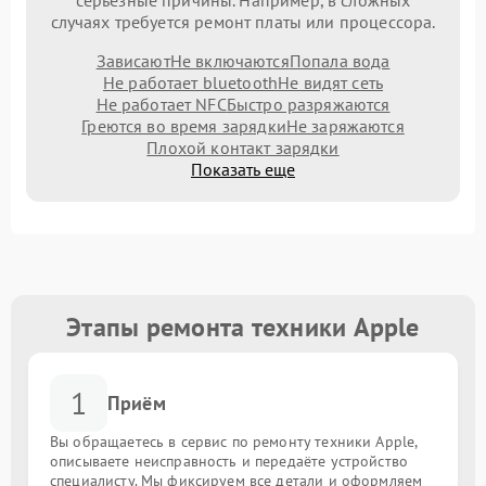
серьезные причины. Например, в сложных
случаях требуется ремонт платы или процессора.
Зависают
Не включаются
Попала вода
Не работает bluetooth
Не видят сеть
Не работает NFC
Быстро разряжаются
Греются во время зарядки
Не заряжаются
Плохой контакт зарядки
Показать еще
Этапы ремонта техники Apple
1
Приём
Вы обращаетесь в сервис по ремонту техники Apple,
описываете неисправность и передаёте устройство
специалисту. Мы фиксируем все детали и оформляем