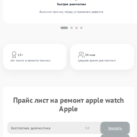
Быстрая диагностика
Выясним причину перед устранением дефекта.
13+
30 мин
лет опыта в ремонте техники
среднее время диагностики
Прайс лист на ремонт apple watch
Apple
Бесплатная диагностика
0
Заказать