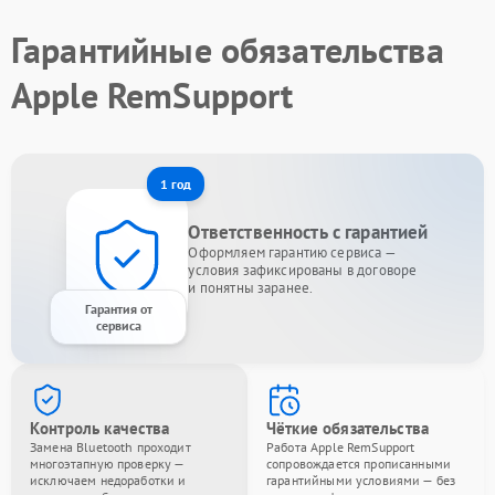
Гарантийные обязательства
Apple RemSupport
1 год
Ответственность с гарантией
Оформляем гарантию сервиса —
условия зафиксированы в договоре
и понятны заранее.
Гарантия от
сервиса
Контроль качества
Чёткие обязательства
Замена Bluetooth проходит
Работа Apple RemSupport
многоэтапную проверку —
сопровождается прописанными
исключаем недоработки и
гарантийными условиями — без