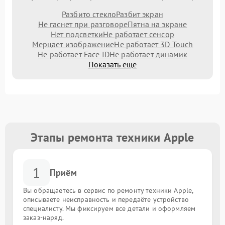
Разбито стекло
Разбит экран
Не гаснет при разговоре
Пятна на экране
Нет подсветки
Не работает сенсор
Мерцает изображение
Не работает 3D Touch
Не работает Face ID
Не работает динамик
Показать еще
Этапы ремонта техники Apple
1
Приём
Вы обращаетесь в сервис по ремонту техники Apple,
описываете неисправность и передаёте устройство
специалисту. Мы фиксируем все детали и оформляем
заказ-наряд.