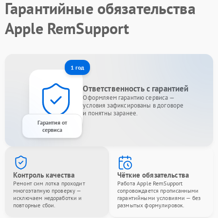
Гарантийные обязательства
Apple RemSupport
1 год
Ответственность с гарантией
Оформляем гарантию сервиса —
условия зафиксированы в договоре
и понятны заранее.
Гарантия от
сервиса
Контроль качества
Чёткие обязательства
Ремонт сим лотка проходит
Работа Apple RemSupport
многоэтапную проверку —
сопровождается прописанными
исключаем недоработки и
гарантийными условиями — без
повторные сбои.
размытых формулировок.