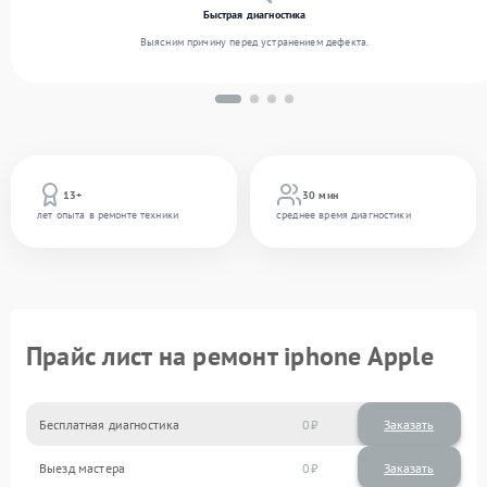
Быстрая диагностика
Выясним причину перед устранением дефекта.
13+
30 мин
лет опыта в ремонте техники
среднее время диагностики
Прайс лист на ремонт iphone Apple
Бесплатная диагностика
0
Заказать
Выезд мастера
0
Заказать