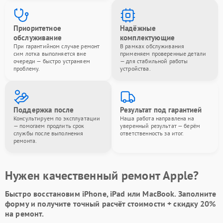
Приоритетное
Надёжные
обслуживание
комплектующие
При гарантийном случае ремонт
В рамках обслуживания
сим лотка выполняется вне
применяем проверенные детали
очереди — быстро устраняем
— для стабильной работы
проблему.
устройства.
Поддержка после
Результат под гарантией
Консультируем по эксплуатации
Наша работа направлена на
— помогаем продлить срок
уверенный результат — берём
службы после выполнения
ответственность за итог.
ремонта.
Нужен качественный ремонт Apple?
Быстро восстановим iPhone, iPad или MacBook.
Заполните
форму
и получите точный расчёт стоимости +
скидку 20%
на ремонт.