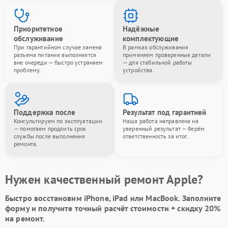
Приоритетное
Надёжные
обслуживание
комплектующие
При гарантийном случае замена
В рамках обслуживания
разъема питания выполняется
применяем проверенные детали
вне очереди — быстро устраняем
— для стабильной работы
проблему.
устройства.
Поддержка после
Результат под гарантией
Консультируем по эксплуатации
Наша работа направлена на
— помогаем продлить срок
уверенный результат — берём
службы после выполнения
ответственность за итог.
ремонта.
Нужен качественный ремонт Apple?
Быстро восстановим iPhone, iPad или MacBook.
Заполните
форму
и получите точный расчёт стоимости +
скидку 20%
на ремонт.