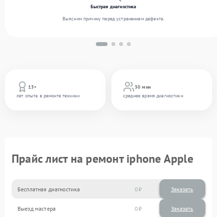
Быстрая диагностика
Выясним причину перед устранением дефекта.
13+
30 мин
лет опыта в ремонте техники
среднее время диагностики
Прайс лист на ремонт iphone Apple
Бесплатная диагностика
0
Заказать
Выезд мастера
0
Заказать