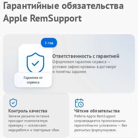
Гарантийные обязательства
Apple RemSupport
1 год
Ответственность с гарантией
Оформляем гарантию сервиса —
условия зафиксированы в договоре
и понятны заранее.
Гарантия от
сервиса
Контроль качества
Чёткие обязательства
Замена разъема питания
Работа Apple RemSupport
проходит многоэтапную
сопровождается прописанными
проверку — исключаем
гарантийными условиями — без
недоработки и повторные сбои.
размытых формулировок.