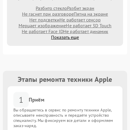
Разбито стекло
Разбит экран
Не гаснет при разговоре
Пятна на экране
Нет подсветки
Не работает сенсор
Мерцает изображение
Не работает 3D Touch
Не работает Face ID
Не работает динамик
Показать еще
Этапы ремонта техники Apple
1
Приём
Вы обращаетесь в сервис по ремонту техники Apple,
описываете неисправность и передаёте устройство
специалисту. Мы фиксируем все детали и оформляем
заказ-наряд.