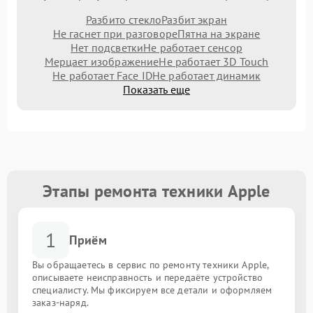
Разбито стекло
Разбит экран
Не гаснет при разговоре
Пятна на экране
Нет подсветки
Не работает сенсор
Мерцает изображение
Не работает 3D Touch
Не работает Face ID
Не работает динамик
Показать еще
Этапы ремонта техники Apple
1
Приём
Вы обращаетесь в сервис по ремонту техники Apple,
описываете неисправность и передаёте устройство
специалисту. Мы фиксируем все детали и оформляем
заказ-наряд.