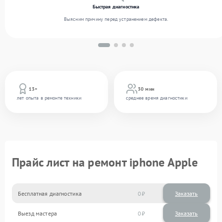
Быстрая диагностика
Выясним причину перед устранением дефекта.
13+
30 мин
лет опыта в ремонте техники
среднее время диагностики
Прайс лист на ремонт iphone Apple
Бесплатная диагностика
0
Заказать
Выезд мастера
0
Заказать