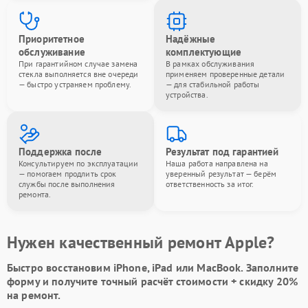
Приоритетное
Надёжные
обслуживание
комплектующие
При гарантийном случае замена
В рамках обслуживания
стекла выполняется вне очереди
применяем проверенные детали
— быстро устраняем проблему.
— для стабильной работы
устройства.
Поддержка после
Результат под гарантией
Консультируем по эксплуатации
Наша работа направлена на
— помогаем продлить срок
уверенный результат — берём
службы после выполнения
ответственность за итог.
ремонта.
Нужен качественный ремонт Apple?
Быстро восстановим iPhone, iPad или MacBook.
Заполните
форму
и получите точный расчёт стоимости +
скидку 20%
на ремонт.