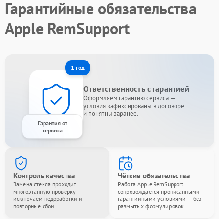
Гарантийные обязательства
Apple RemSupport
1 год
Ответственность с гарантией
Оформляем гарантию сервиса —
условия зафиксированы в договоре
и понятны заранее.
Гарантия от
сервиса
Контроль качества
Чёткие обязательства
Замена стекла проходит
Работа Apple RemSupport
многоэтапную проверку —
сопровождается прописанными
исключаем недоработки и
гарантийными условиями — без
повторные сбои.
размытых формулировок.